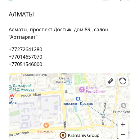
АЛМАТЫ
Алматы, проспект Достык, дом 89 , салон
“Артпаркет”
+77272641280
+77014657070
+77051546000