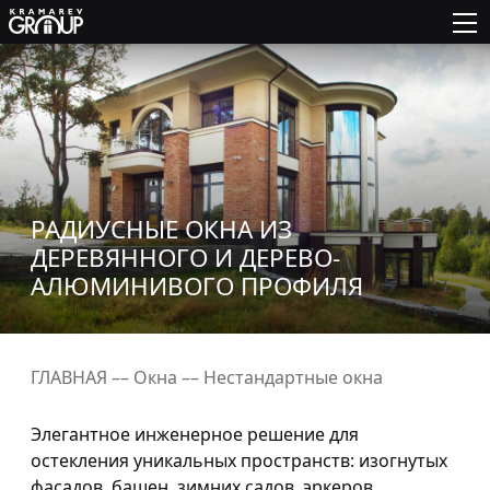
РАДИУСНЫЕ ОКНА ИЗ
ДЕРЕВЯННОГО И ДЕРЕВО-
АЛЮМИНИВОГО ПРОФИЛЯ
ГЛАВНАЯ
––
Окна
––
Нестандартные окна
Элегантное инженерное решение для
остекления уникальных пространств: изогнутых
фасадов, башен, зимних садов, эркеров.