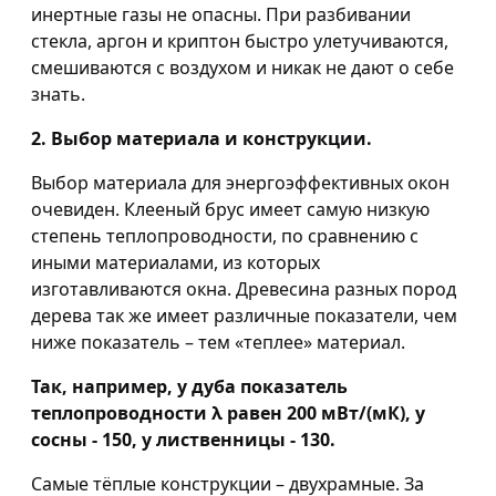
инертные газы не опасны. При разбивании
стекла, аргон и криптон быстро улетучиваются,
смешиваются с воздухом и никак не дают о себе
знать.
2. Выбор материала и конструкции.
Выбор материала для энергоэффективных окон
очевиден. Клееный брус имеет самую низкую
степень теплопроводности, по сравнению с
иными материалами, из которых
изготавливаются окна. Древесина разных пород
дерева так же имеет различные показатели, чем
ниже показатель – тем «теплее» материал.
Так, например, у дуба показатель
теплопроводности λ равен 200 мВт/(мК), у
сосны - 150, у лиственницы - 130.
Самые тёплые конструкции – двухрамные. За