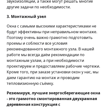
звукоизоляции, а также могут решать многие
другие задачи по необходимости.
3. Монтажный узел
Окна с самыми высокими характеристиками не
будут эффективны при неправильном монтаже.
Поэтому очень важно грамотно подготовить
проемы и соблюсти все условия
рекомендованного монтажного узла. В нашей
работе мы всегда даём рекомендации по
монтажным узлам, а при необходимости
проектируем и предоставляем рабочие чертежи.
Кроме того, при заказе установки окон у нас, мы
даем гарантию на монтаж и проводим
тепловизионную съёмку.
Резюмируя, лучшие энергосберегающие окна
- это грамотно смонтированная двухрамная
деревянная конструкция с