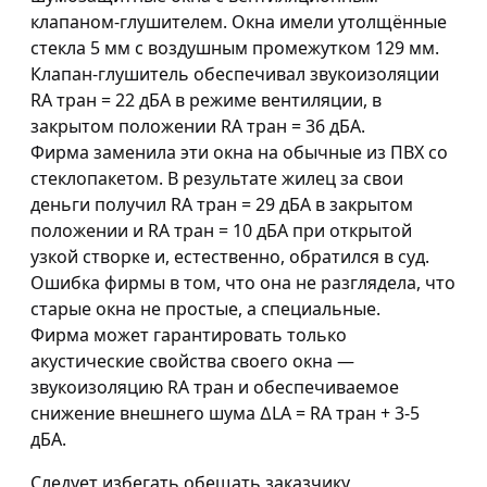
клапаном-глушителем. Окна имели утолщённые
стекла 5 мм с воздушным промежутком 129 мм.
Клапан-глушитель обеспечивал звукоизоляции
RA тран = 22 дБА в режиме вентиляции, в
закрытом положении RA тран = 36 дБА.
Фирма заменила эти окна на обычные из ПВХ со
стеклопакетом. В результате жилец за свои
деньги получил RA тран = 29 дБА в закрытом
положении и RA тран = 10 дБА при открытой
узкой створке и, естественно, обратился в суд.
Ошибка фирмы в том, что она не разглядела, что
старые окна не простые, а специальные.
Фирма может гарантировать только
акустические свойства своего окна —
звукоизоляцию RA тран и обеспечиваемое
снижение внешнего шума ∆LА = RA тран + 3-5
дБА.
Следует избегать обещать заказчику