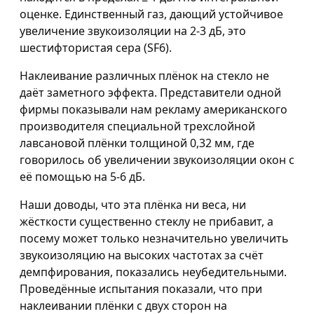
оценке. Единственный газ, дающий устойчивое
увеличение звукоизоляции на 2-3 дБ, это
шестифтористая сера (SF6).
Наклеивание различных плёнок на стекло не
даёт заметного эффекта. Представители одной
фирмы показывали нам рекламу американского
производителя специальной трехслойной
лавсановой плёнки толщиной 0,32 мм, где
говорилось об увеличении звукоизоляции окон с
её помощью на 5-6 дБ.
Наши доводы, что эта плёнка ни веса, ни
жёсткости существенно стеклу не прибавит, а
посему может только незначительно увеличить
звукоизоляцию на высоких частотах за счёт
демпфирования, показались неубедительными.
Проведённые испытания показали, что при
наклеивании плёнки с двух сторон на