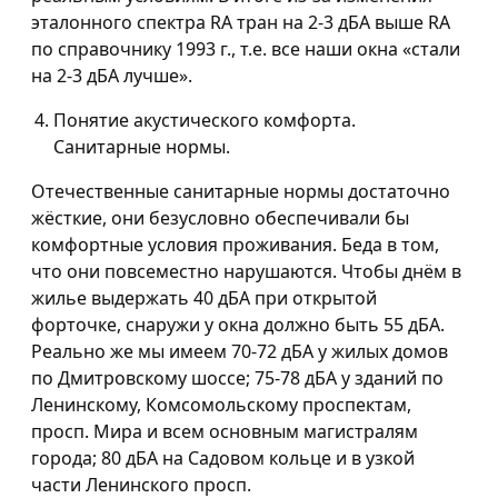
эталонного спектра RA тран на 2-3 дБА выше RA
по справочнику 1993 г., т.е. все наши окна «стали
на 2-3 дБА лучше».
Понятие акустического комфорта.
Санитарные нормы.
Отечественные санитарные нормы достаточно
жёсткие, они безусловно обеспечивали бы
комфортные условия проживания. Беда в том,
что они повсеместно нарушаются. Чтобы днём в
жилье выдержать 40 дБА при открытой
форточке, снаружи у окна должно быть 55 дБА.
Реально же мы имеем 70-72 дБА у жилых домов
по Дмитровскому шоссе; 75-78 дБА у зданий по
Ленинскому, Комсомольскому проспектам,
просп. Мира и всем основным магистралям
города; 80 дБА на Садовом кольце и в узкой
части Ленинского просп.