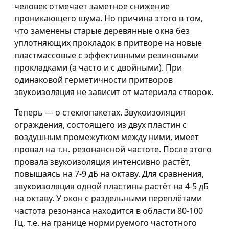
человек отмечает заметное снижение
проникающего шума. Но причина этого в том,
что заменены старые деревянные окна без
уплотняющих прокладок в притворе на новые
пластмассовые с эффективными резиновыми
прокладками (а часто и с двойными). При
одинаковой герметичности притворов
звукоизоляция не зависит от материала створок.
Теперь — о стеклопакетах. Звукоизоляция
ограждения, состоящего из двух пластин с
воздушным промежутком между ними, имеет
провал на т.н. резонансной частоте. После этого
провала звукоизоляция интенсивно растёт,
повышаясь на 7-9 дБ на октаву. Для сравнения,
звукоизоляция одной пластины растёт на 4-5 дБ
на октаву. У окон с раздельными переплётами
частота резонанса находится в области 80-100
Гц, т.е. на границе нормируемого частотного