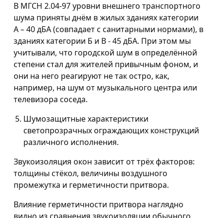
В МГСН 2.04-97 уровни внешнего транспортного
шума приняты днём в жилых зданиях категории
А – 40 дБА (совпадает с санитарными нормами), в
зданиях категории Б и В - 45 дБА. При этом мы
учитывали, что городской шум в определённой
степени стал для жителей привычным фоном, и
они на него реагируют не так остро, как,
например, на шум от музыкального центра или
телевизора соседа.
Шумозащитные характеристики
светопрозрачных ограждающих конструкций
различного исполнения.
Звукоизоляция окон зависит от трёх факторов:
толщины стёкол, величины воздушного
промежутка и герметичности притвора.
Влияние герметичности притвора наглядно
видно из сравнения звукоизоляции обычного