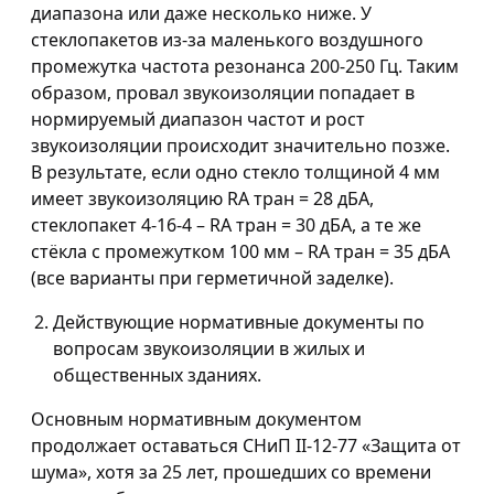
диапазона или даже несколько ниже. У
стеклопакетов из-за маленького воздушного
промежутка частота резонанса 200-250 Гц. Таким
образом, провал звукоизоляции попадает в
нормируемый диапазон частот и рост
звукоизоляции происходит значительно позже.
В результате, если одно стекло толщиной 4 мм
имеет звукоизоляцию RA тран = 28 дБА,
стеклопакет 4-16-4 – RA тран = 30 дБА, а те же
стёкла с промежутком 100 мм – RA тран = 35 дБА
(все варианты при герметичной заделке).
Действующие нормативные документы по
вопросам звукоизоляции в жилых и
общественных зданиях.
Основным нормативным документом
продолжает оставаться СНиП II-12-77 «Защита от
шума», хотя за 25 лет, прошедших со времени