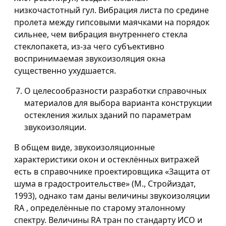
низкочастотный гул. Вибрация листа по средине
пролета между гипсовыми маячками на порядок
сильнее, чем вибрация внутреннего стекла
стеклопакета, из-за чего субъективно
воспринимаемая звукоизоляция окна
существенно ухудшается.
О целесообразности разработки справочных
материалов для выбора варианта конструкции
остекления жилых зданий по параметрам
звукоизоляции.
В общем виде, звукоизоляционные
характеристики окон и остеклённых витражей
есть в справочнике проектировщика «Защита от
шума в градостроительстве» (М., Стройиздат,
1993), однако там даны величины звукоизоляции
RA , определённые по старому эталонному
спектру. Величины RA тран по стандарту ИСО и