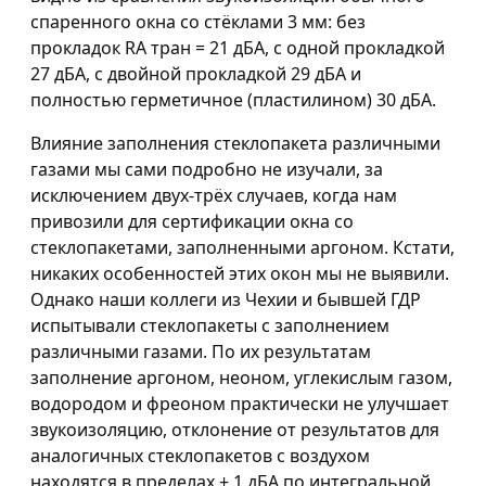
спаренного окна со стёклами 3 мм: без
прокладок RA тран = 21 дБА, с одной прокладкой
27 дБА, с двойной прокладкой 29 дБА и
полностью герметичное (пластилином) 30 дБА.
Влияние заполнения стеклопакета различными
газами мы сами подробно не изучали, за
исключением двух-трёх случаев, когда нам
привозили для сертификации окна со
стеклопакетами, заполненными аргоном. Кстати,
никаких особенностей этих окон мы не выявили.
Однако наши коллеги из Чехии и бывшей ГДР
испытывали стеклопакеты с заполнением
различными газами. По их результатам
заполнение аргоном, неоном, углекислым газом,
водородом и фреоном практически не улучшает
звукоизоляцию, отклонение от результатов для
аналогичных стеклопакетов с воздухом
находятся в пределах ± 1 дБА по интегральной