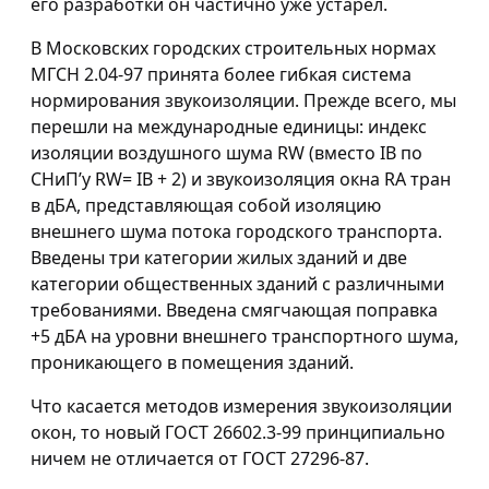
его разработки он частично уже устарел.
В Московских городских строительных нормах
МГСН 2.04-97 принята более гибкая система
нормирования звукоизоляции. Прежде всего, мы
перешли на международные единицы: индекс
изоляции воздушного шума RW (вместо IB по
СНиП’у RW= IB + 2) и звукоизоляция окна RA тран
в дБА, представляющая собой изоляцию
внешнего шума потока городского транспорта.
Введены три категории жилых зданий и две
категории общественных зданий с различными
требованиями. Введена смягчающая поправка
+5 дБА на уровни внешнего транспортного шума,
проникающего в помещения зданий.
Что касается методов измерения звукоизоляции
окон, то новый ГОСТ 26602.3-99 принципиально
ничем не отличается от ГОСТ 27296-87.