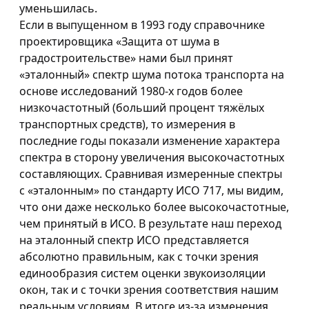
уменьшилась.
Если в выпущенном в 1993 году справочнике
проектировщика «Защита от шума в
градостроительстве» нами был принят
«эталонный» спектр шума потока транспорта на
основе исследований 1980-х годов более
низкочастотный (больший процент тяжёлых
транспортных средств), то измерения в
последние годы показали изменение характера
спектра в сторону увеличения высокочастотных
составляющих. Сравнивая измеренные спектры
с «эталонным» по стандарту ИСО 717, мы видим,
что они даже несколько более высокочастотные,
чем принятый в ИСО. В результате наш переход
на эталонный спектр ИСО представляется
абсолютно правильным, как с точки зрения
единообразия систем оценки звукоизоляции
окон, так и с точки зрения соответствия нашим
реальным условиям. В итоге из-за изменения