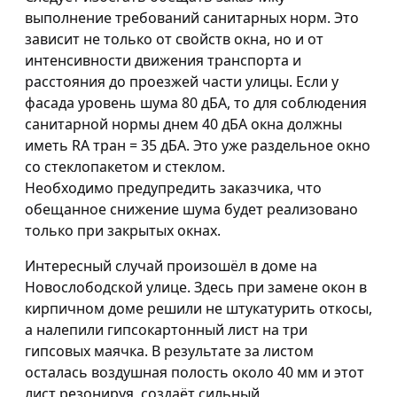
выполнение требований санитарных норм. Это
зависит не только от свойств окна, но и от
интенсивности движения транспорта и
расстояния до проезжей части улицы. Если у
фасада уровень шума 80 дБА, то для соблюдения
санитарной нормы днем 40 дБА окна должны
иметь RA тран = 35 дБА. Это уже раздельное окно
со стеклопакетом и стеклом.
Необходимо предупредить заказчика, что
обещанное снижение шума будет реализовано
только при закрытых окнах.
Интересный случай произошёл в доме на
Новослободской улице. Здесь при замене окон в
кирпичном доме решили не штукатурить откосы,
а налепили гипсокартонный лист на три
гипсовых маячка. В результате за листом
осталась воздушная полость около 40 мм и этот
лист резонируя, создаёт сильный